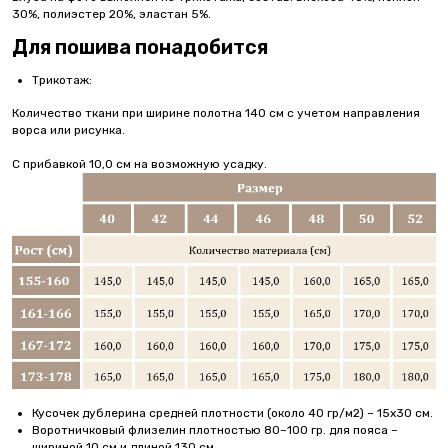
30%, полиэстер 20%, эластан 5%.
Для пошива понадобится
Трикотаж:
Количество ткани при ширине полотна 140 см с учетом направления
ворса или рисунка.
С прибавкой 10,0 см на возможную усадку.
Кусочек дублерина средней плотности (около 40 гр/м2) – 15х30 см.
Воротничковый флизелин плотностью 80–100 гр. для пояса –
шириной 10 см и длиной 130 см.