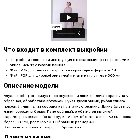
Что входит в комплект выкройки
Подробная текстовая инструкция с пошаговыми фотографиями и
описанием технологии пошива
Файл PDF для печати выкройки на принтере в формате А4
Файл PDF для широкоформатной печати на плоттере 800 мм
Описание модели
Блуза свободного силуэта со спущенной линией плеча. Горловина V-
образная, обработана обтачкой. Рукав двухшовный, рубашечного
покроя. Линия талии собрана на притачную резинку. Длина блузы до
линии середины бедра. Пояс съёмный, с обтяжной пряжкой.
Параметры модели: обхват груди - 82 см, обхват талии - 60 см, обхват
бёдер - 87 см, рост 166 см. Выбранный размер 40.
В образе участвуют выкройки: брюки Хайт.
Длина изделия