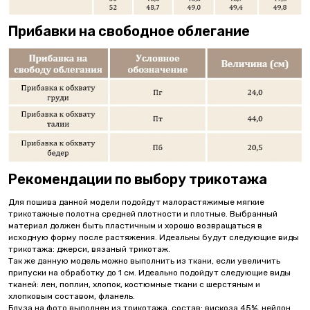
Прибавки на свободное облегание
Рекомендации по выбору трикотажа
Для пошива данной модели подойдут малорастяжимые мягкие
трикотажные полотна средней плотности и плотные. Выбранный
материал должен быть пластичным и хорошо возвращаться в
исходную форму после растяжения. Идеальны будут следующие виды
трикотажа: джерси, вязаный трикотаж.
Так же данную модель можно выполнить из ткани, если увеличить
припуски на обработку до 1 см. Идеально подойдут следующие виды
тканей: лен, поплин, хлопок, костюмные ткани с шерстяным и
хлопковым составом, фланель.
Блуза на фото выполнен из трикотажа, состав: вискоза 45%, нейлон