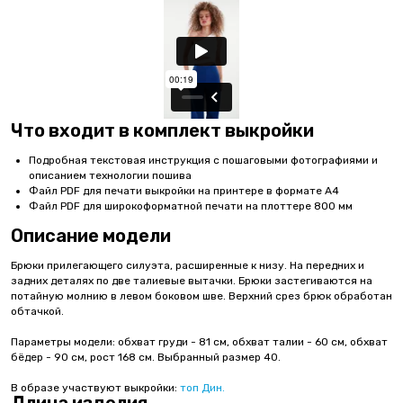
Что входит в комплект выкройки
Подробная текстовая инструкция с пошаговыми фотографиями и
описанием технологии пошива
Файл PDF для печати выкройки на принтере в формате А4
Файл PDF для широкоформатной печати на плоттере 800 мм
Описание модели
Брюки прилегающего силуэта, расширенные к низу. На передних и
задних деталях по две талиевые вытачки. Брюки застегиваются на
потайную молнию в левом боковом шве. Верхний срез брюк обработан
обтачкой.
Параметры модели: обхват груди - 81 см, обхват талии - 60 см, обхват
бёдер - 90 см, рост 168 см. Выбранный размер 40.
В образе участвуют выкройки:
топ Дин.