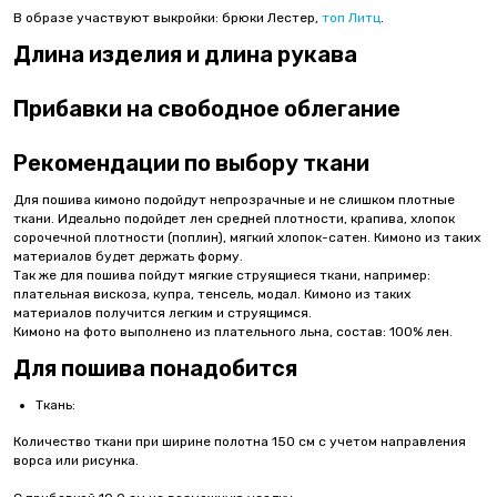
В образе участвуют выкройки: брюки Лестер,
топ Литц
.
Длина изделия и длина рукава
Прибавки на свободное облегание
Рекомендации по выбору ткани
Для пошива кимоно подойдут непрозрачные и не слишком плотные
ткани. Идеально подойдет лен средней плотности, крапива, хлопок
сорочечной плотности (поплин), мягкий хлопок-сатен. Кимоно из таких
материалов будет держать форму.
Так же для пошива пойдут мягкие струящиеся ткани, например:
плательная вискоза, купра, тенсель, модал. Кимоно из таких
материалов получится легким и струящимся.
Кимоно на фото выполнено из плательного льна, состав: 100% лен.
Для пошива понадобится
Ткань:
Количество ткани при ширине полотна 150 см с учетом направления
ворса или рисунка.