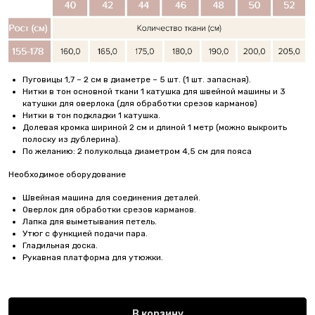
Пуговицы 1,7 – 2 см в диаметре – 5 шт. (1 шт. запасная).
Нитки в тон основной ткани 1 катушка для швейной машины и 3
катушки для оверлока (для обработки срезов карманов)
Нитки в тон подкладки 1 катушка.
Долевая кромка шириной 2 см и длиной 1 метр (можно выкроить
полоску из дублерина).
По желанию: 2 полукольца диаметром 4,5 см для пояса
Необходимое оборудование
Швейная машина для соединения деталей.
Оверлок для обработки срезов карманов.
Лапка для выметывания петель.
Утюг с функцией подачи пара.
Гладильная доска.
Рукавная платформа для утюжки.
В корзину