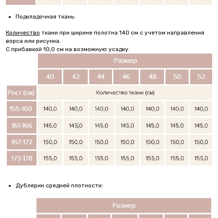
Подкладочная ткань:
Количество
ткани при ширине полотна 140 см с учетом направления
ворса или рисунка.
С прибавкой 10,0 см на возможную усадку.
Дублерин средней плотности: