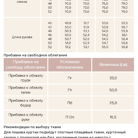
Прибавки на свободное облегание
Рекомендации по выбору ткани
Для пошива куртки подойдут плотные плащевые ткани, курточный
хлопок с пропиткой или без, костюмные ткани из шерсти с