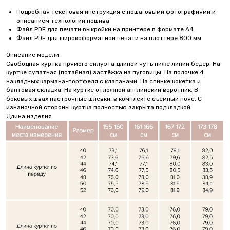
Подробная текстовая инструкция с пошаговыми фотографиями и
описанием технологии пошива
Файл PDF для печати выкройки на принтере в формате А4
Файл PDF для широкоформатной печати на плоттере 800 мм
Описание модели
Свободная куртка прямого силуэта длиной чуть ниже линии бедер. На
куртке супатная (потайная) застёжка на пуговицы. На полочке 4
накладных кармана-портфеля с клапанами. На спинке кокетка и
бантовая складка. На куртке отложной английский воротник. В
боковых швах настрочные шлевки, в комплекте съемный пояс. С
изнаночной стороны куртка полностью закрыта подкладкой.
Длина изделия