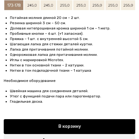
Потайная молния длиной 20 см – 2 шт.
Резинка шириной 3 см – 50 см.
Долевая нитепрошивная кромка шириной 1 см – 1 метр.
Пробивные кнопки – 6 шт. (+1 запасная).
Пряжка – 1 шт. с внутренней высотой 5 см.
Шагающая лапка для стежки деталей куртки.
Лапка для притачивания потайной молнии.
Однорожковая лапка для притачивания молнии.
Иглы с маркировкой Microtex.
Нитки в тон основной ткани – 2 катушки.
Нитки в тон подкладочной ткани – 1 катушка
Необходимое оборудование
Швейная машина для соединения деталей.
Утюг с функцией подачи пара или парогенератор.
Гладильная доска.
В корзину