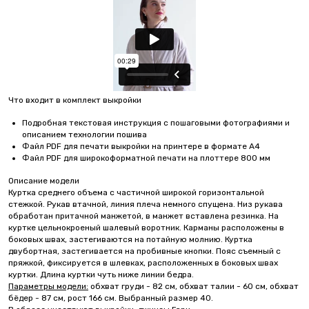
Что входит в комплект выкройки
Подробная текстовая инструкция с пошаговыми фотографиями и
описанием технологии пошива
Файл PDF для печати выкройки на принтере в формате А4
Файл PDF для широкоформатной печати на плоттере 800 мм
Описание модели
Куртка среднего объема с частичной широкой горизонтальной
стежкой. Рукав втачной, линия плеча немного спущена. Низ рукава
обработан притачной манжетой, в манжет вставлена резинка. На
куртке цельнокроеный шалевый воротник. Карманы расположены в
боковых швах, застегиваются на потайную молнию. Куртка
двубортная, застегивается на пробивные кнопки. Пояс съемный с
пряжкой, фиксируется в шлевках, расположенных в боковых швах
куртки. Длина куртки чуть ниже линии бедра.
Параметры модели:
обхват груди - 82 см, обхват талии - 60 см, обхват
бёдер - 87 см, рост 166 см. Выбранный размер 40.