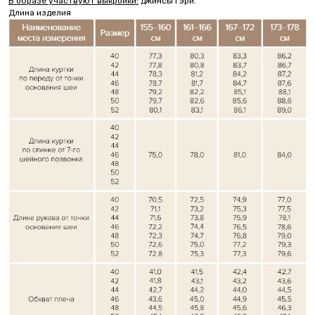
В образе участвуют выкройки:
джинсы Гэри.
Длина изделия