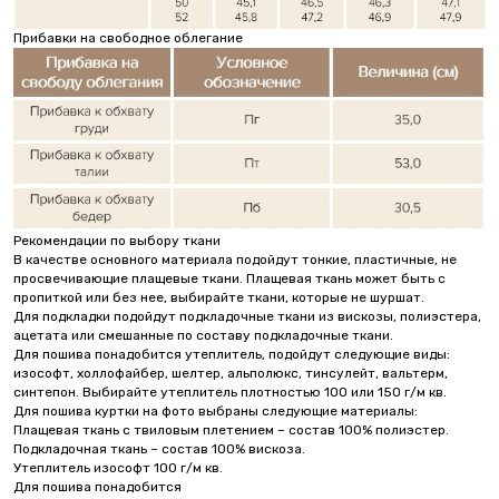
Прибавки на свободное облегание
Рекомендации по выбору ткани
В качестве основного материала подойдут тонкие, пластичные, не
просвечивающие плащевые ткани. Плащевая ткань может быть с
пропиткой или без нее, выбирайте ткани, которые не шуршат.
Для подкладки подойдут подкладочные ткани из вискозы, полиэстера,
ацетата или смешанные по составу подкладочные ткани.
Для пошива понадобится утеплитель, подойдут следующие виды:
изософт, холлофайбер, шелтер, альполюкс, тинсулейт, вальтерм,
синтепон. Выбирайте утеплитель плотностью 100 или 150 г/м кв.
Для пошива куртки на фото выбраны следующие материалы:
Плащевая ткань с твиловым плетением – состав 100% полиэстер.
Подкладочная ткань – состав 100% вискоза.
Утеплитель изософт 100 г/м кв.
Для пошива понадобится