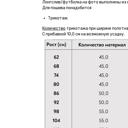
Лонгслив/футболка на фото выполнены из ку
Для пошива понадобится
Трикотаж:
Количество
трикотажа при ширине полотна 
С прибавкой 10,0 см на возможную усадку.