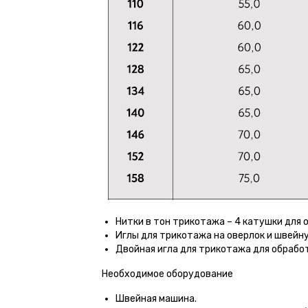
Нитки в тон трикотажа – 4 катушки для 
Иглы для трикотажа на оверлок и швейн
Двойная игла для трикотажа для обрабо
Необходимое оборудование
Швейная машина.