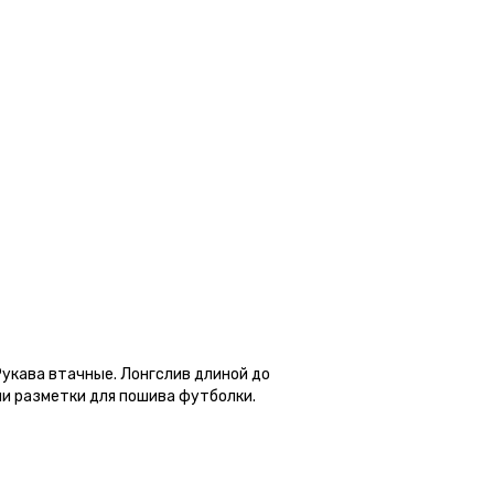
Рукава втачные. Лонгслив длиной до
ии разметки для пошива футболки.