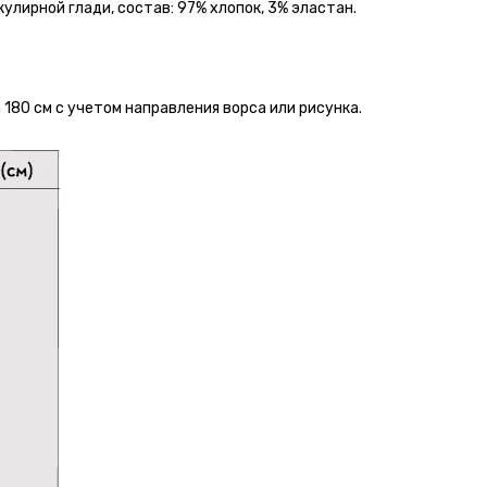
лирной глади, состав: 97% хлопок, 3% эластан.
180 см с учетом направления ворса или рисунка.