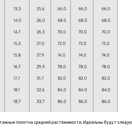
тажные полотна средней растяжимости. Идеальны будут следующ