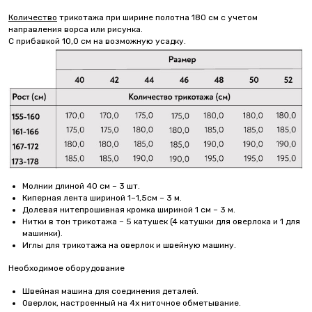
Количество
трикотажа при ширине полотна 180 см с учетом
направления ворса или рисунка.
С прибавкой 10,0 см на возможную усадку.
Молнии длиной 40 см – 3 шт.
Киперная лента шириной 1–1,5см – 3 м.
Долевая нитепрошивная кромка шириной 1 см – 3 м.
Нитки в тон трикотажа – 5 катушек (4 катушки для оверлока и 1 для
машинки).
Иглы для трикотажа на оверлок и швейную машину.
Необходимое оборудование
Швейная машина для соединения деталей.
Оверлок, настроенный на 4х ниточное обметывание.