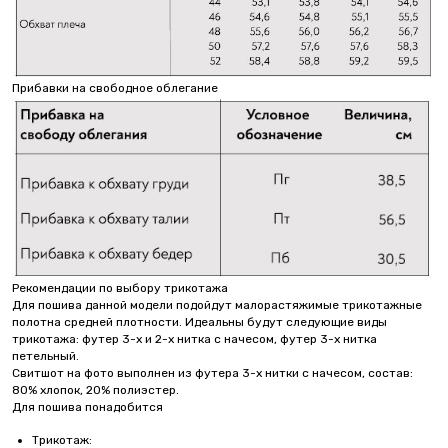
Прибавки на свободное облегание
Рекомендации по выбору трикотажа
Для пошива данной модели подойдут малорастяжимые трикотажные
полотна средней плотности. Идеальны будут следующие виды
трикотажа: футер 3-х и 2-х нитка с начесом, футер 3-х нитка
петельный.
Свитшот на фото выполнен из футера 3-х нитки с начесом, состав:
80% хлопок, 20% полиэстер.
Для пошива понадобится
Трикотаж: