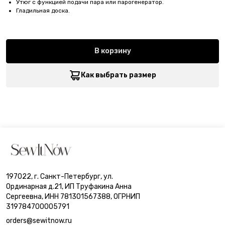
Утюг с функцией подачи пара или парогенератор.
Гладильная доска.
В корзину
Как выбрать размер
197022, г. Санкт-Петербург, ул.
Ординарная д.21, ИП Труфакина Анна
Сергеевна, ИНН 781301567388, ОГРНИП
319784700005791
orders@sewitnow.ru