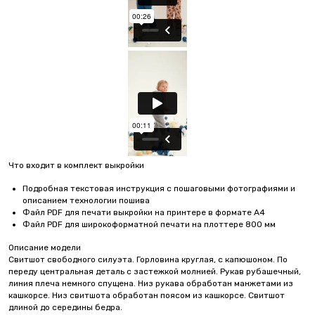
Что входит в комплект выкройки
Подробная текстовая инструкция с пошаговыми фотографиями и
описанием технологии пошива
Файл PDF для печати выкройки на принтере в формате А4
Файл PDF для широкоформатной печати на плоттере 800 мм
Описание модели
Свитшот свободного силуэта. Горловина круглая, с капюшоном. По
переду центральная деталь с застежкой молнией. Рукав рубашечный,
линия плеча немного спущена. Низ рукава обработан манжетами из
кашкорсе. Низ свитшота обработан поясом из кашкорсе. Свитшот
длиной до середины бедра.