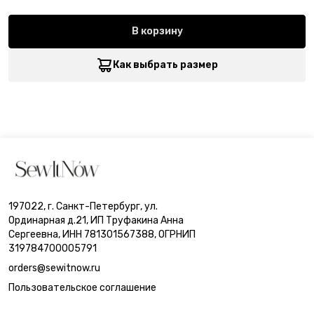
В корзину
Как выбрать размер
197022, г. Санкт-Петербург, ул.
Ординарная д.21, ИП Труфакина Анна
Сергеевна, ИНН 781301567388, ОГРНИП
319784700005791
orders@sewitnow.ru
Пользовательское соглашение