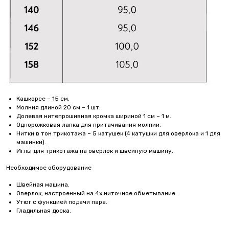
Кашкорсе – 15 см.
Молния длиной 20 см – 1 шт.
Долевая нитепрошивная кромка шириной 1 см – 1 м.
Однорожковая лапка для притачивания молнии.
Нитки в тон трикотажа – 5 катушек (4 катушки для оверлока и 1 для
машинки).
Иглы для трикотажа на оверлок и швейную машину.
Необходимое оборудование
Швейная машина.
Оверлок, настроенный на 4х ниточное обметывание.
Утюг с функцией подачи пара.
Гладильная доска.