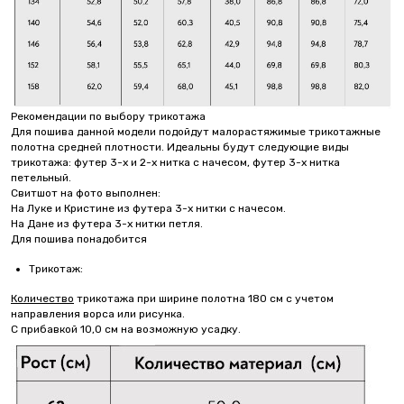
Рекомендации по выбору трикотажа
Для пошива данной модели подойдут малорастяжимые трикотажные
полотна средней плотности. Идеальны будут следующие виды
трикотажа: футер 3-х и 2-х нитка с начесом, футер 3-х нитка
петельный.
Свитшот на фото выполнен:
На Луке и Кристине из футера 3-х нитки с начесом.
На Дане из футера 3-х нитки петля.
Для пошива понадобится
Трикотаж:
Количество
трикотажа при ширине полотна 180 см с учетом
направления ворса или рисунка.
С прибавкой 10,0 см на возможную усадку.