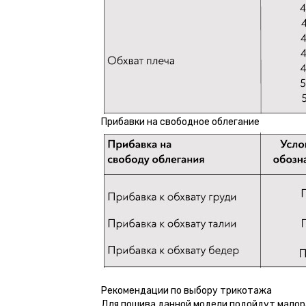
Прибавки на свободное облегание
Рекомендации по выбору трикотажа
Для пошива данной модели подойдут мало