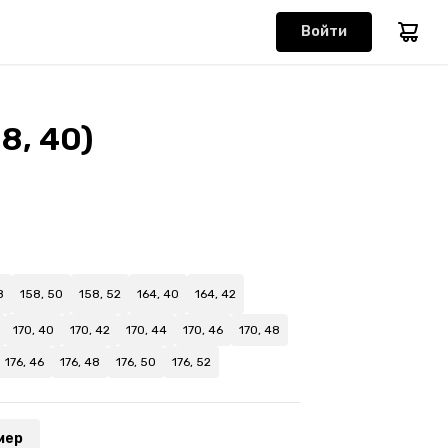
Войти
8, 40)
8
158, 50
158, 52
164, 40
164, 42
170, 40
170, 42
170, 44
170, 46
170, 48
176, 46
176, 48
176, 50
176, 52
мер