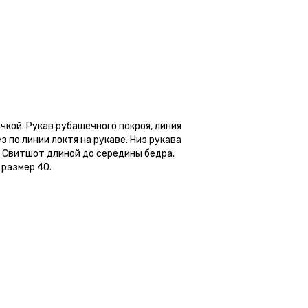
чкой. Рукав рубашечного покроя, линия
 по линии локтя на рукаве. Низ рукава
. Свитшот длиной до середины бедра.
 размер 40.