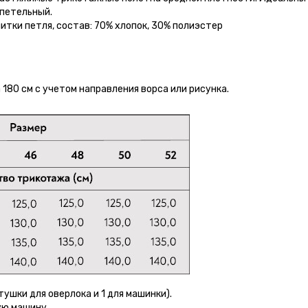
 петельный.
итки петля, состав: 70% хлопок, 30% полиэстер
180 см с учетом направления ворса или рисунка.
тушки для оверлока и 1 для машинки).
ую машину.