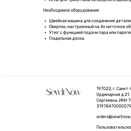
Необходимое оборудование
Швейная машина для соединения детале
Оверлок, настроенный на 4х ниточное о
Утюг с функцией подачи пара или пароге
Гладильная доска.
197022, г. Санкт-
Ординарная д.21,
Сергеевна, ИНН 
31978470000579
orders@sewitnow.
Пользовательско