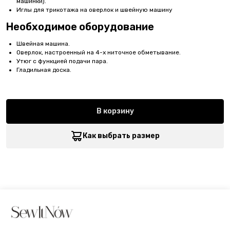
машинки).
Иглы для трикотажа на оверлок и швейную машину
Необходимое оборудование
Швейная машина.
Оверлок, настроенный на 4-х ниточное обметывание.
Утюг с функцией подачи пара.
Гладильная доска.
В корзину
Как выбрать размер