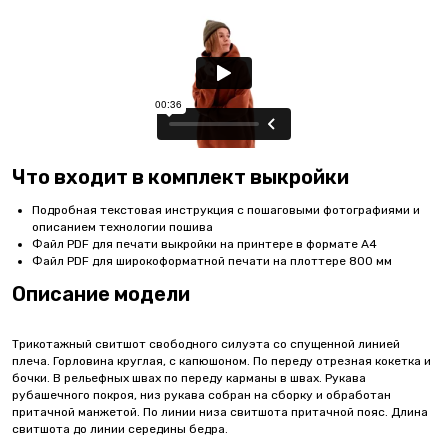
Что входит в комплект выкройки
Подробная текстовая инструкция с пошаговыми фотографиями и
описанием технологии пошива
Файл PDF для печати выкройки на принтере в формате А4
Файл PDF для широкоформатной печати на плоттере 800 мм
Описание модели
Трикотажный свитшот свободного силуэта со спущенной линией
плеча. Горловина круглая, с капюшоном. По переду отрезная кокетка и
бочки. В рельефных швах по переду карманы в швах. Рукава
рубашечного покроя, низ рукава собран на сборку и обработан
притачной манжетой. По линии низа свитшота притачной пояс. Длина
свитшота до линии середины бедра.