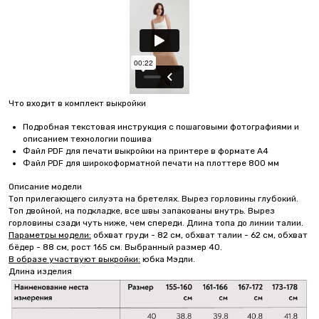
Что входит в комплект выкройки
Подробная текстовая инструкция с пошаговыми фотографиями и
описанием технологии пошива
Файл PDF для печати выкройки на принтере в формате А4
Файл PDF для широкоформатной печати на плоттере 800 мм
Описание модели
Топ прилегающего силуэта на бретелях. Вырез горловины глубокий.
Топ двойной, на подкладке, все швы запакованы внутрь. Вырез
горловины сзади чуть ниже, чем спереди. Длина топа до линии талии.
Параметры модели:
обхват груди - 82 см, обхват талии - 62 см, обхват
бёдер - 88 см, рост 165 см. Выбранный размер 40.
В образе участвуют выкройки:
юбка Мэдли.
Длина изделия