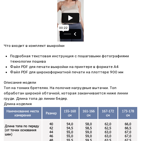
Что входит в комплект выкройки
Подробная текстовая инструкция с пошаговыми фотографиями
технологии пошива
Файл PDF для печати выкройки на принтере в формате А4
Файл PDF для широкоформатной печати на плоттере 900 мм
Описание модели
Топ на тонких бретелях. На полочке нагрудные вытачки. Топ
обработан широкой обтачкой, которая заканчивается ниже линии
груди. Длина топа до линии бедер.
Длина изделия