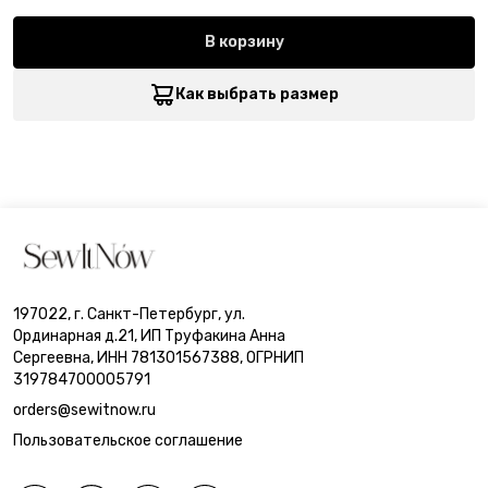
В корзину
Как выбрать размер
197022, г. Санкт-Петербург, ул.
Ординарная д.21, ИП Труфакина Анна
Сергеевна, ИНН 781301567388, ОГРНИП
319784700005791
orders@sewitnow.ru
Пользовательское соглашение