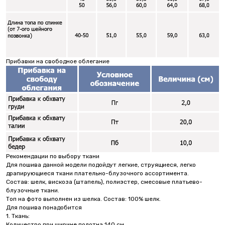
Прибавки на свободное облегание
Рекомендации по выбору ткани
Для пошива данной модели подойдут легкие, струящиеся, легко
драпирующиеся ткани плательно-блузочного ассортимента.
Состав: шелк, вискоза (штапель), полиэстер, смесовые платьево-
блузочные ткани.
Топ на фото выполнен из шелка. Состав: 100% шелк.
Для пошива понадобится
1. Ткань:
Количество
при ширине полотна 140 см.