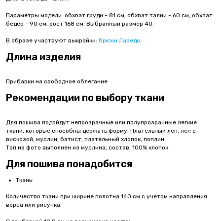
Параметры модели: обхват груди - 81 см, обхват талии - 60 см, обхват
бёдер - 90 см, рост 168 см. Выбранный размер 40.
В образе участвуют выкройки:
брюки Ларедо
.
Длина изделия
Прибавки на свободное облегание
Рекомендации по выбору ткани
Для пошива подойдут непрозрачные или полупрозрачные легкие
ткани, которые способны держать форму. Плательный лен, лен с
вискозой, муслин, батист, плательный хлопок, поплин.
Топ на фото выполнен из муслина, состав: 100% хлопок.
Для пошива понадобится
Ткань:
Количество ткани при ширине полотна 140 см с учетом направления
ворса или рисунка.