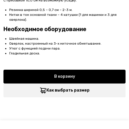
С прибавкой 10,0 см на возможную усадку.
Резинка шириной 0,5 – 0,7 см – 2-3 м.
Нитки в тон основной ткани – 4 катушки (1 для машинки и 3 для
оверлока).
Необходимое оборудование
Швейная машина.
Оверлок, настроенный на 3-х ниточное обметывание.
Утюг с функцией подачи пара.
Гладильная доска.
В корзину
Как выбрать размер