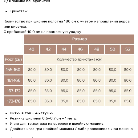
Для пошива понадобится
Трикотаж:
Количество
при ширине полотна 180 см с учетом направления ворса
или рисунка.
С прибавкой 10,0 см на возможную усадку.
Нитки в тон – 4 катушки.
Резинка шириной 0,5–0,7 см – 1 метр.
Иглы для трикотажа на оверлок и швейную машину.
Двойная игла для швейной машины / либо распошивальная машина