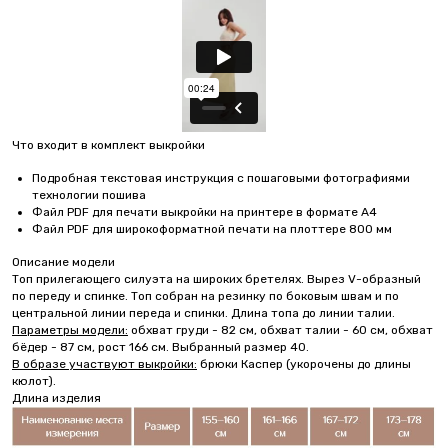
Что входит в комплект выкройки
Подробная текстовая инструкция с пошаговыми фотографиями
технологии пошива
Файл PDF для печати выкройки на принтере в формате А4
Файл PDF для широкоформатной печати на плоттере 800 мм
Описание модели
Топ прилегающего силуэта на широких бретелях. Вырез V-образный
по переду и спинке. Топ собран на резинку по боковым швам и по
центральной линии переда и спинки. Длина топа до линии талии.
Параметры модели:
обхват груди - 82 см, обхват талии - 60 см, обхват
бёдер - 87 см, рост 166 см. Выбранный размер 40.
В образе участвуют выкройки:
брюки Каспер (укорочены до длины
кюлот).
Длина изделия