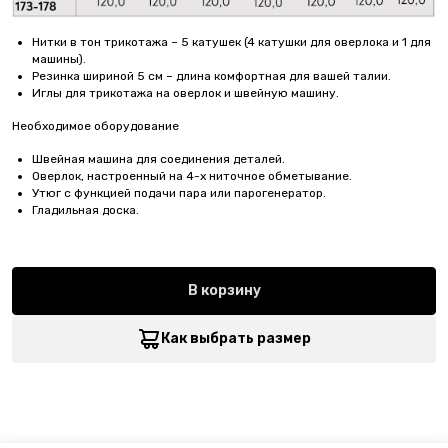
Нитки в тон трикотажа – 5 катушек (4 катушки для оверлока и 1 для
машины).
Резинка шириной 5 см – длина комфортная для вашей талии.
Иглы для трикотажа на оверлок и швейную машину.
Необходимое оборудование
Швейная машина для соединения деталей.
Оверлок, настроенный на 4-х ниточное обметывание.
Утюг с функцией подачи пара или парогенератор.
Гладильная доска.
В корзину
Как выбрать размер