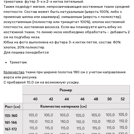
трикотажа: футер 3-х и 2-х нитка петельный.
Также подойдут мягкие, непросвечивающие костюмные ткани средней
плотности. Состав может быть натуральным (шерсть 100%, либо с
примесью шелка или кашемира), смешанным (шерсть + полиэстер),
искусственным (полиэстер или триацетат 100%), хлопок костюмной
плотности, костюмная вискоза. Если вы планируете шить юбку из
костюмной ткани, то линию низа необходимо обработать – добавить 2
см на подгибку низа.
Юбка на фото выполнена из футера 3-х нитки петля, состав: 80%
хлопок, 20% полиэстер.
Для пошива понадобится
Трикотаж:
Количество
ткани при ширине полотна 180 см с учетом направления
ворса или рисунка.
С прибавкой 10,0 см на возможную усадку.