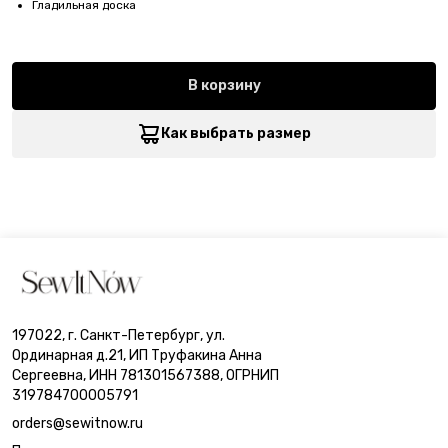
Гладильная доска
В корзину
Как выбрать размер
197022, г. Санкт-Петербург, ул.
Ординарная д.21, ИП Труфакина Анна
Сергеевна, ИНН 781301567388, ОГРНИП
319784700005791
orders@sewitnow.ru